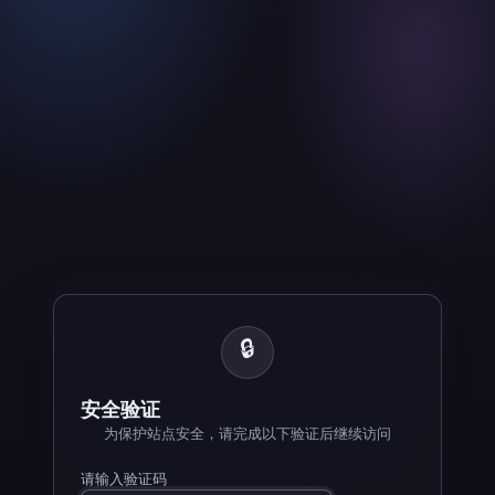
🔒
安全验证
为保护站点安全，请完成以下验证后继续访问
请输入验证码